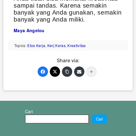
sampai tandas. Karena semakin
banyak yang Anda gunakan, semakin
banyak yang Anda miliki.
Maya Angelou
Topics:
Etos Kerja
,
Kerj Keras
,
Kreativitas
Share via:
Cari
Cari