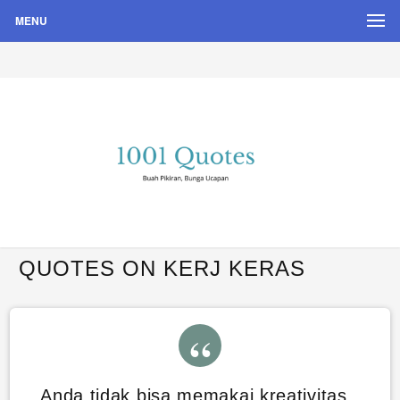
MENU
Buah Pikiran, Bunga Ucapan
Quote Hari Puisi
QUOTES ON KERJ KERAS
Anda tidak bisa memakai kreativitas