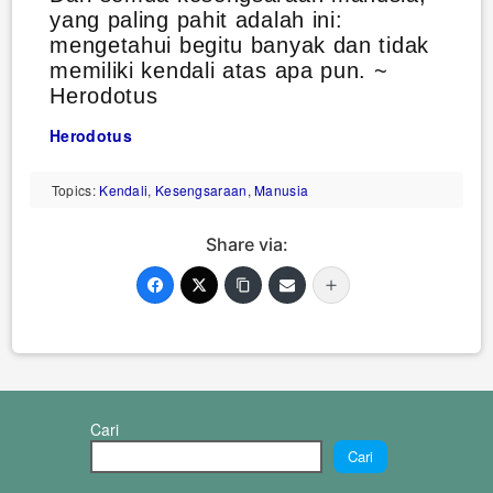
yang paling pahit adalah ini:
mengetahui begitu banyak dan tidak
memiliki kendali atas apa pun. ~
Herodotus
Herodotus
Topics:
Kendali
,
Kesengsaraan
,
Manusia
Share via:
Cari
Cari