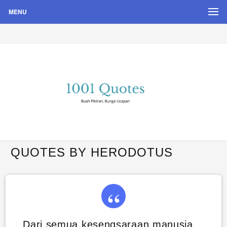
MENU
Buah Pikiran, Bunga Ucapan
Quote Hari Puisi
QUOTES BY HERODOTUS
Dari semua kesengsaraan manusia,