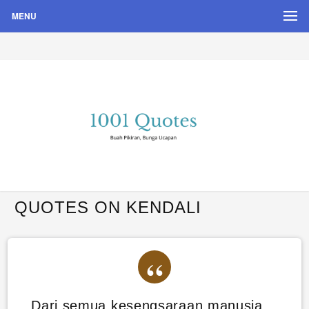
MENU
Buah Pikiran, Bunga Ucapan
Quote Hari Puisi
QUOTES ON KENDALI
Dari semua kesengsaraan manusia,