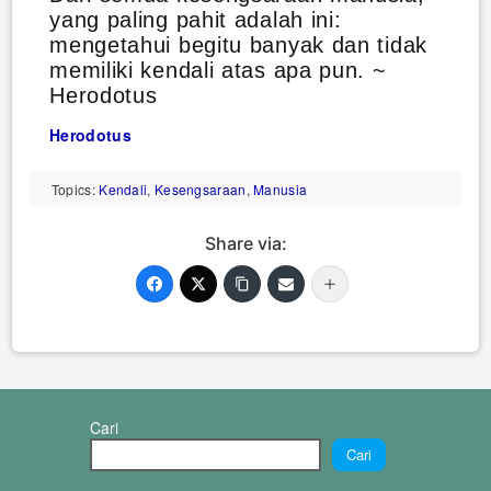
yang paling pahit adalah ini:
mengetahui begitu banyak dan tidak
memiliki kendali atas apa pun. ~
Herodotus
Herodotus
Topics:
Kendali
,
Kesengsaraan
,
Manusia
Share via:
Cari
Cari