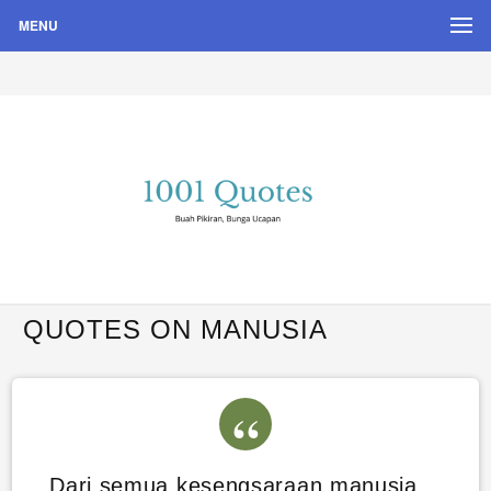
MENU
Buah Pikiran, Bunga Ucapan
Quote Hari Puisi
QUOTES ON MANUSIA
Dari semua kesengsaraan manusia,