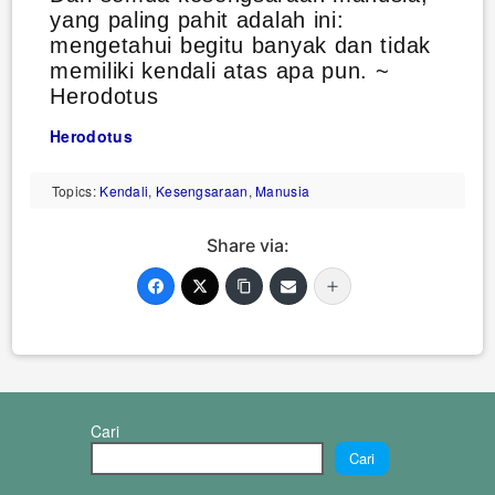
yang paling pahit adalah ini:
mengetahui begitu banyak dan tidak
memiliki kendali atas apa pun. ~
Herodotus
Herodotus
Topics:
Kendali
,
Kesengsaraan
,
Manusia
Share via:
Cari
Cari