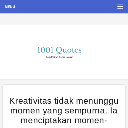
MENU
Buah Pikiran, Bunga Ucapan
Quote Hari Puisi
Kreativitas tidak menunggu
momen yang sempurna. Ia
menciptakan momen-