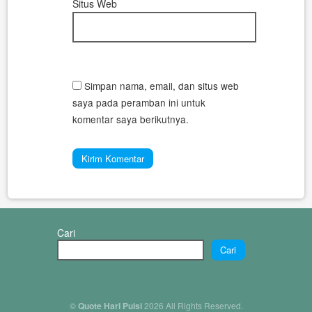
Situs Web
Simpan nama, email, dan situs web
saya pada peramban ini untuk
komentar saya berikutnya.
Cari
Cari
©
Quote Hari Puisi
2026 All Rights Reserved.