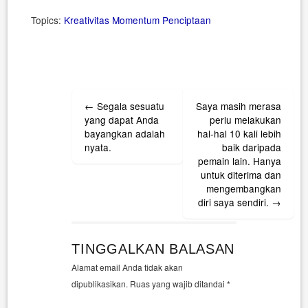
Topics:
Kreativitas
Momentum
Penciptaan
Post
←
Segala sesuatu
Saya masih merasa
navigation
yang dapat Anda
perlu melakukan
bayangkan adalah
hal-hal 10 kali lebih
nyata.
baik daripada
pemain lain. Hanya
untuk diterima dan
mengembangkan
diri saya sendiri.
→
TINGGALKAN BALASAN
Alamat email Anda tidak akan
dipublikasikan.
Ruas yang wajib ditandai
*