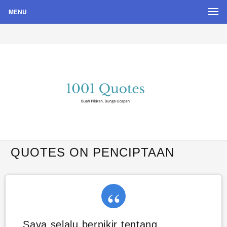
MENU
Buah Pikiran, Bunga Ucapan
Quote Hari Puisi
QUOTES ON PENCIPTAAN
Saya selalu berpikir tentang